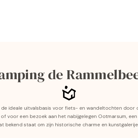
amping de Rammelbe
 de ideale uitvalsbasis voor fiets- en wandeltochten door
of voor een bezoek aan het nabijgelegen Ootmarsum, een 
at bekend staat om zijn historische charme en kunstgalerije