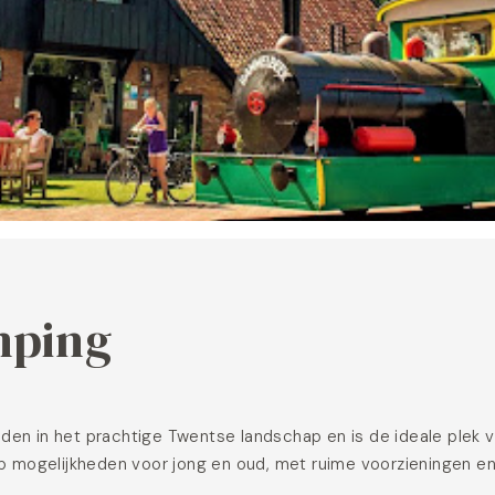
mping
en in het prachtige Twentse landschap en is de ideale plek v
p mogelijkheden voor jong en oud, met ruime voorzieningen en