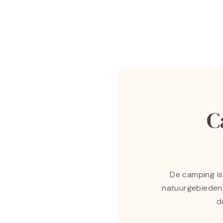
C
De camping is
natuurgebieden 
d