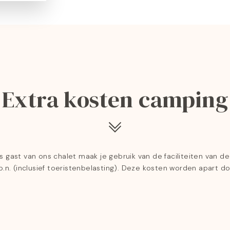
Extra kosten camping
ls gast van ons chalet maak je gebruik van de faciliteiten van d
.p.n. (inclusief toeristenbelasting). Deze kosten worden apart d