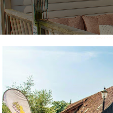
Home
Onze Chale