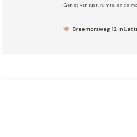
Geniet van rust, ruimte, en de m
Breemorsweg 12 in Latt