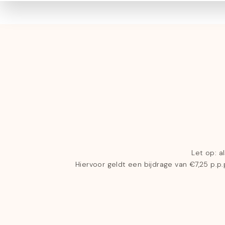
Let op: a
Hiervoor geldt een bijdrage van €7,25 p.p