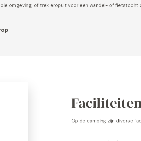
ooie omgeving, of trek eropuit voor een wandel- of fietstocht
rop
Faciliteite
Op de camping zijn diverse fac