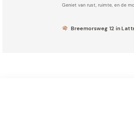
Geniet van rust, ruimte, en de m
Breemorsweg 12 in Latt