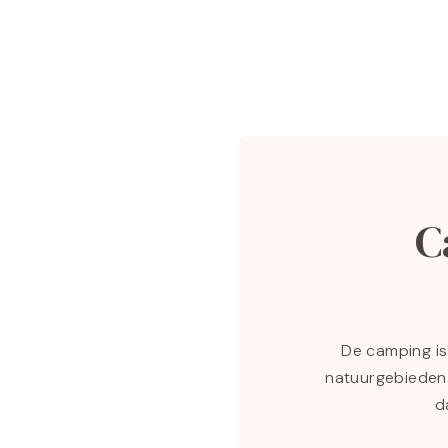
C
De camping is
natuurgebieden 
d