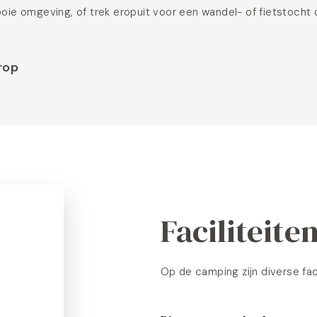
ooie omgeving, of trek eropuit voor een wandel- of fietstocht
rop
Faciliteite
Op de camping zijn diverse fac