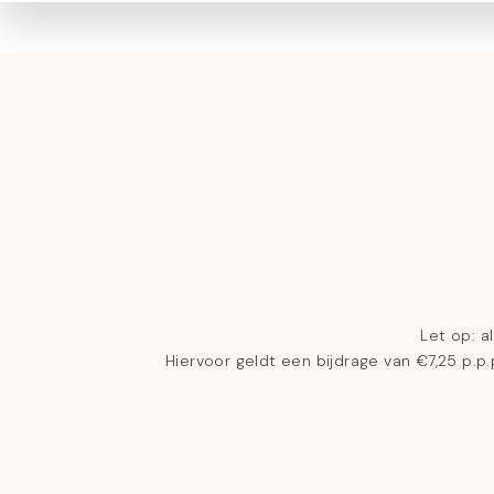
Let op: a
Hiervoor geldt een bijdrage van €7,25 p.p