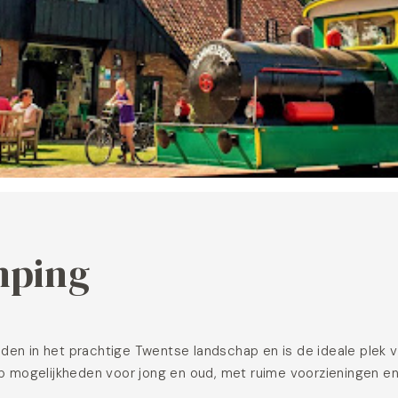
mping
en in het prachtige Twentse landschap en is de ideale plek v
p mogelijkheden voor jong en oud, met ruime voorzieningen en