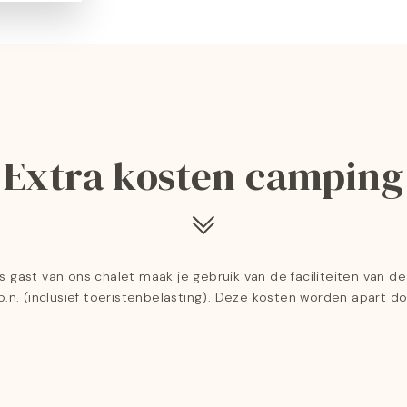
Extra kosten camping
ls gast van ons chalet maak je gebruik van de faciliteiten van d
.p.n. (inclusief toeristenbelasting). Deze kosten worden apart d