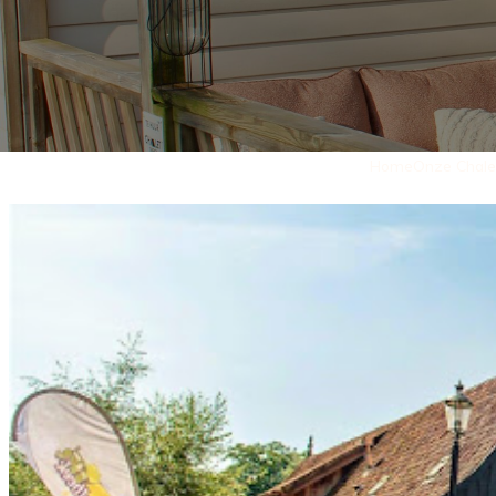
Home
Onze Chale