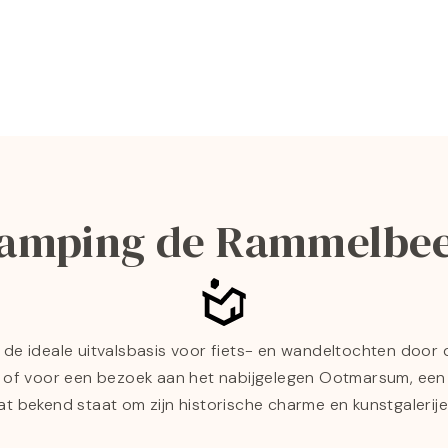
amping de Rammelbe
 de ideale uitvalsbasis voor fiets- en wandeltochten door
of voor een bezoek aan het nabijgelegen Ootmarsum, een 
at bekend staat om zijn historische charme en kunstgalerije