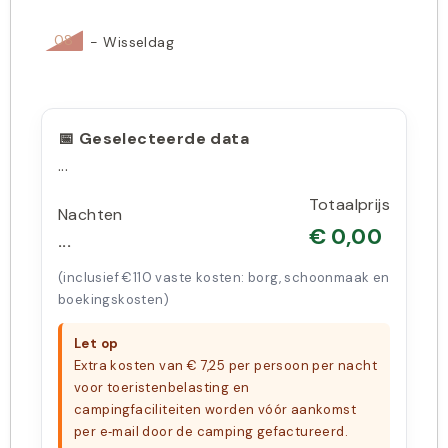
08
-
Wisseldag
📅 Geselecteerde data
...
Totaalprijs
Nachten
€
0,00
...
(inclusief €110 vaste kosten: borg, schoonmaak en
boekingskosten)
Let op
Extra kosten van € 7,25 per persoon per nacht
voor toeristenbelasting en
campingfaciliteiten worden vóór aankomst
per e‑mail door de camping gefactureerd.